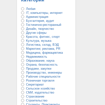
Любая
IT, компьютеры, интернет
Администрация
Бухгалтерия, аудит
Гостинично-ресторанный
Дизайн, творчество
Другие сферы
Красота, фитнес, спорт
Культура, музыка
Логистика, склад, ВЭД
Маркетинг, реклама, PR
Медицина, фармацевтика
Недвижимость
Образование, наука
Охрана, безопасность
Продажи, закупки
Производство, инженеры
Рабочие специальности
Розничная торговля
Секретариат
Сельское хозяйство
СМИ, издательство
Страхование
Строительство
Студенты, Практиканты