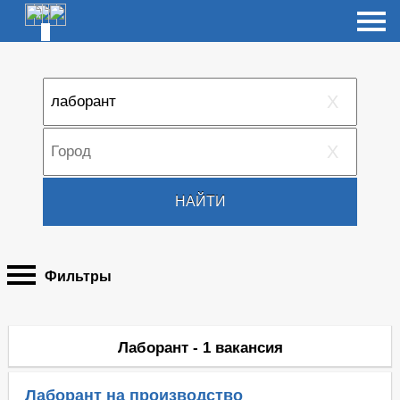
X
X
НАЙТИ
Фильтры
Лаборант - 1 вакансия
Лаборант на производство