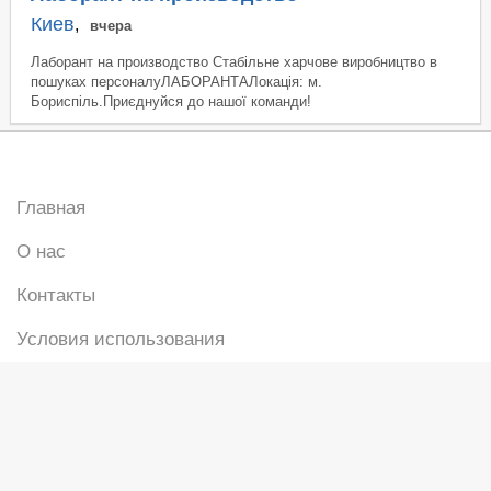
Киев
,
вчера
Лаборант на производство Стабільне харчове виробництво в
пошуках персоналуЛАБОРАНТАЛокація: м.
Бориспіль.Приєднуйся до нашої команди!
Главная
О нас
Контакты
Условия использования