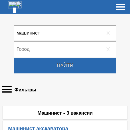
X
X
НАЙТИ
Фильтры
Машинист - 3 вакансии
Машинист экскаватора