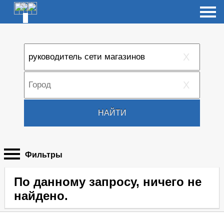
X
X
НАЙТИ
Фильтры
По данному запросу, ничего не
найдено.