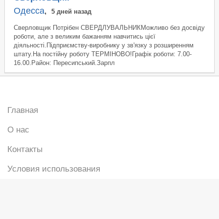
Одесса
,
5 дней назад
Сверловщик Потрібен СВЕРДЛУВАЛЬНИКМожливо без досвіду
роботи, але з великим бажанням навчитись цієї
діяльності.Підприємству-виробнику у зв'язку з розширенням
штату.На постійну роботу ТЕРМІНОВО!Графік роботи: 7.00-
16.00.Район: Пересипський.Зарпл
Главная
О нас
Контакты
Условия использования