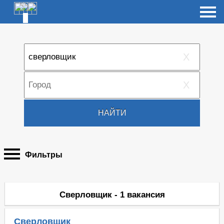
X
X
НАЙТИ
Фильтры
Сверловщик - 1 вакансия
Сверловщик