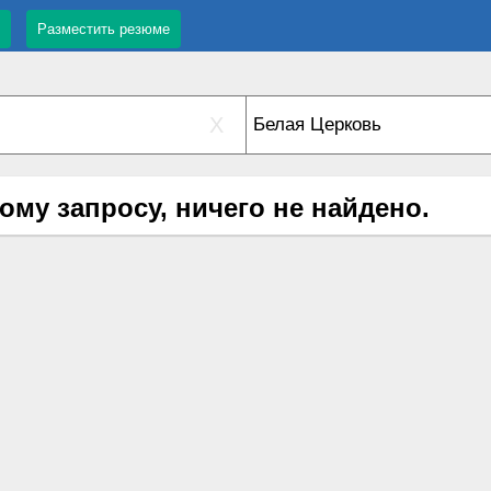
Разместить резюме
X
ому запросу, ничего не найдено.