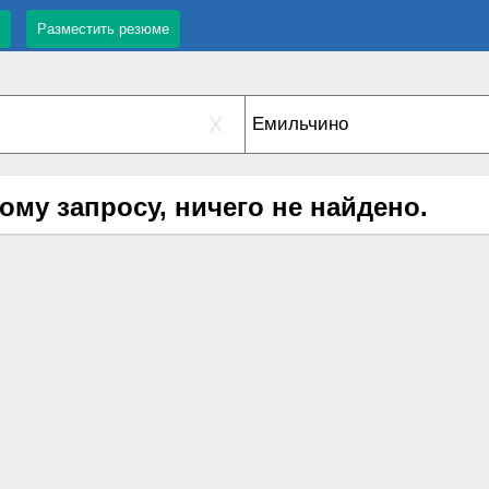
Разместить резюме
X
ому запросу, ничего не найдено.