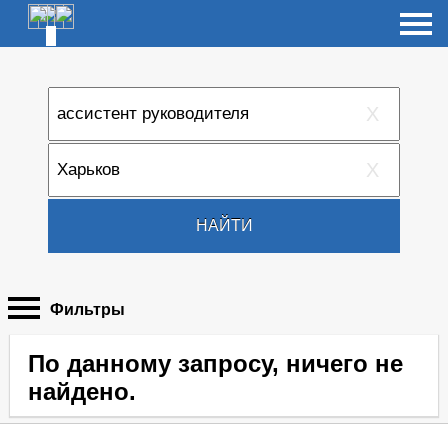
X
X
НАЙТИ
Фильтры
По данному запросу, ничего не
найдено.