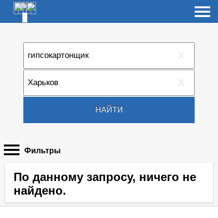
X
X
НАЙТИ
Фильтры
По данному запросу, ничего не
найдено.