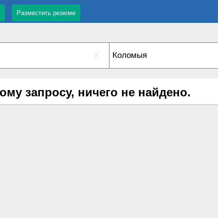
Разместить резюме
X
ому запросу, ничего не найдено.