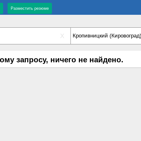
Разместить резюме
X
ому запросу, ничего не найдено.