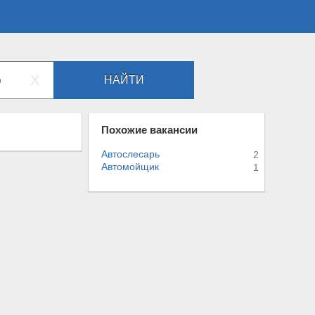
X
НАЙТИ
Похожие вакансии
Автослесарь
2
Автомойщик
1