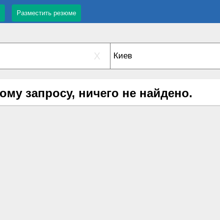
Разместить резюме
X
ому запросу, ничего не найдено.