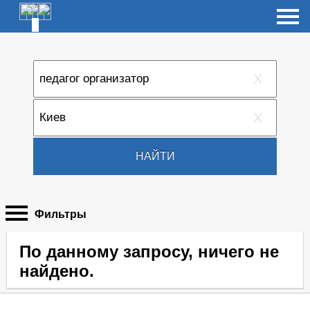
X
X
НАЙТИ
Фильтры
По данному запросу, ничего не
найдено.