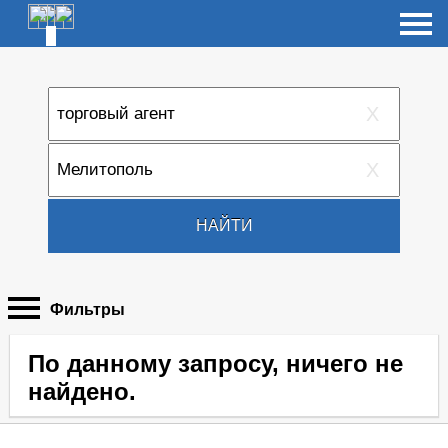
X
X
НАЙТИ
Фильтры
По данному запросу, ничего не
найдено.