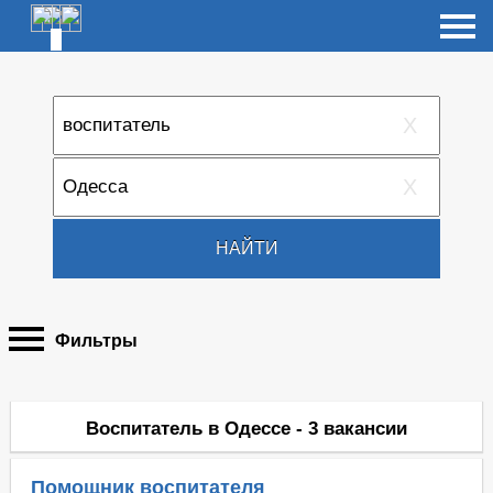
X
X
НАЙТИ
Фильтры
Воспитатель в Одессе - 3 вакансии
Помощник воспитателя