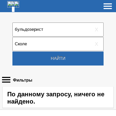
X
X
НАЙТИ
Фильтры
По данному запросу, ничего не
найдено.