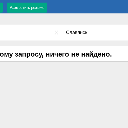
Разместить резюме
X
ому запросу, ничего не найдено.