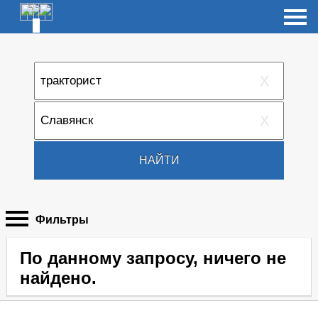
X
X
НАЙТИ
Фильтры
По данному запросу, ничего не
найдено.