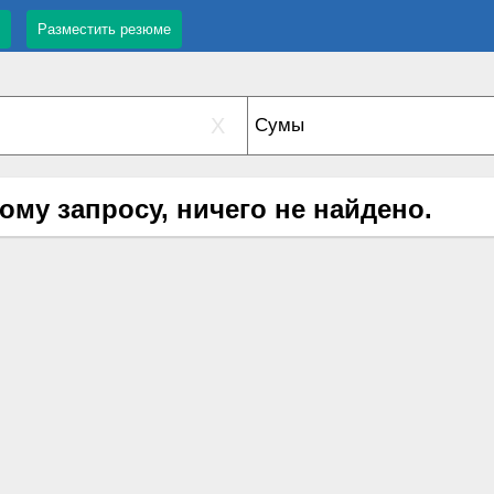
Разместить резюме
X
ому запросу, ничего не найдено.