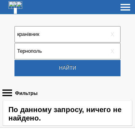
X
X
НАЙТИ
Фильтры
По данному запросу, ничего не
найдено.