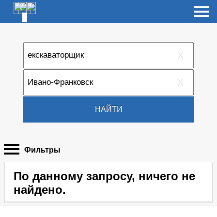
X
X
НАЙТИ
Фильтры
По данному запросу, ничего не
найдено.