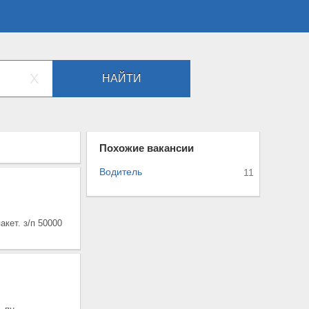
X
НАЙТИ
Похожие вакансии
Водитель
11
акет. з/п 50000