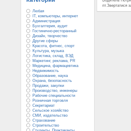
Водитель Потрі
пт.Звертатися з
Любая
IT, компьютеры, интернет
Администрация
Бухгалтерия, аудит
Гостинично-ресторанный
Дизайн, творчество
Другие сферы
Красота, фитнес, спорт
Культура, музыка
Логистика, склад, ВЭД
Маркетинг, реклама, PR
Медицина, фармацевтика
Недвижимость
Образование, наука
Охрана, безопасность
Продажи, закупки
Производство, инженеры
Рабочие специальности
Розничная торговля
Секретариат
Сельское хозяйство
СМИ, издательство
Страхование
Строительство
Студенты, Практиканты