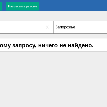
Разместить резюме
X
ому запросу, ничего не найдено.