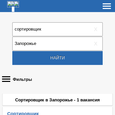
X
X
НАЙТИ
Фильтры
Сортировщик в Запорожье - 1 вакансия
Сортировщик