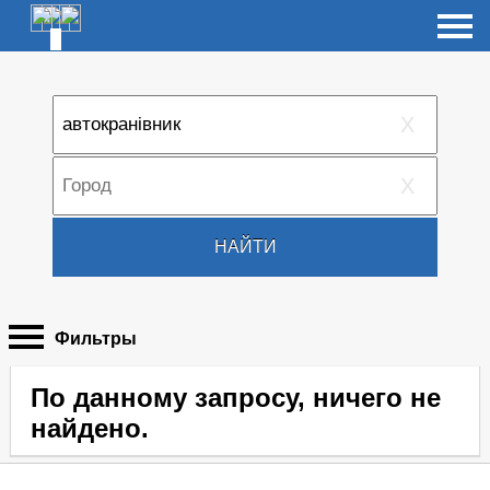
X
X
НАЙТИ
Фильтры
По данному запросу, ничего не
найдено.