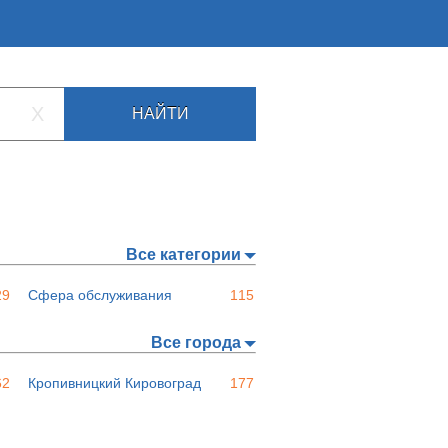
X
НАЙТИ
Все категории
29
Сфера обслуживания
115
Все города
62
Кропивницкий Кировоград
177