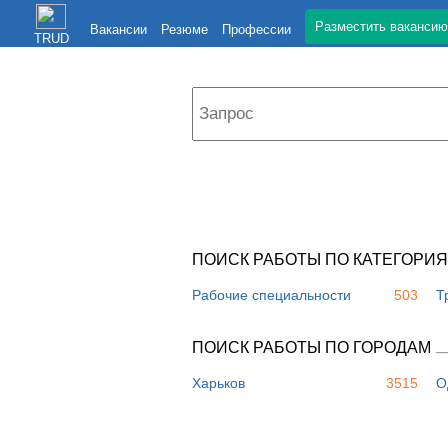
Разместить вакансию
Вакансии
Резюме
Профессии
TRUD
ПОИСК РАБОТЫ ПО КАТЕГОРИ
Рабочие специальности
503
Т
ПОИСК РАБОТЫ ПО ГОРОДАМ
Харьков
3515
О