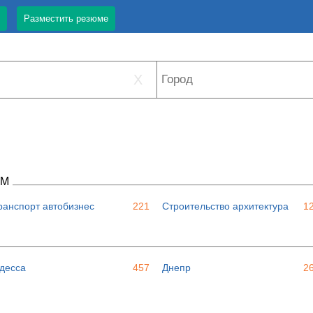
Разместить резюме
X
ЯМ
ранспорт автобизнес
221
Строительство архитектура
1
десса
457
Днепр
2