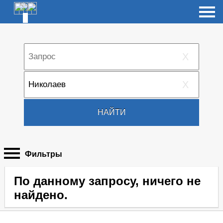
X
X
НАЙТИ
Фильтры
По данному запросу, ничего не
найдено.