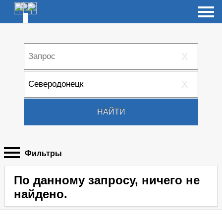
X
X
НАЙТИ
Фильтры
По данному запросу, ничего не
найдено.