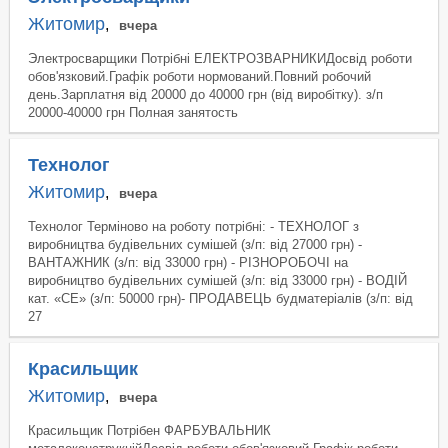
Житомир
,
вчера
Электросварщики Потрібні ЕЛЕКТРОЗВАРНИКИДосвід роботи
обов'язковий.Графік роботи нормований.Повний робочий
день.Зарплатня від 20000 до 40000 грн (від виробітку). з/п
20000-40000 грн Полная занятость
Технолог
Житомир
,
вчера
Технолог Терміново на роботу потрібні: - ТЕХНОЛОГ з
виробництва будівельних сумішей (з/п: від 27000 грн) -
ВАНТАЖНИК (з/п: від 33000 грн) - РІЗНОРОБОЧІ на
виробництво будівельних сумішей (з/п: від 33000 грн) - ВОДІЙ
кат. «СЕ» (з/п: 50000 грн)- ПРОДАВЕЦЬ будматеріалів (з/п: від
27
Красильщик
Житомир
,
вчера
Красильщик Потрібен ФАРБУВАЛЬНИК