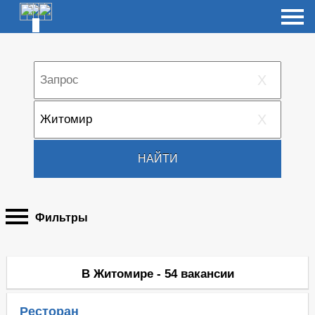
X
X
НАЙТИ
Фильтры
В Житомире - 54 вакансии
Ресторан