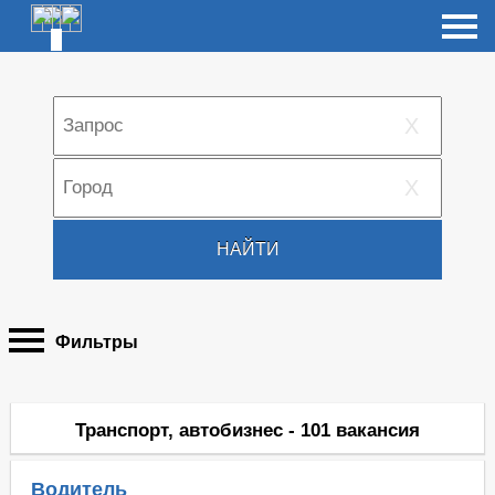
X
X
НАЙТИ
Фильтры
Транспорт, автобизнес - 101 вакансия
Водитель