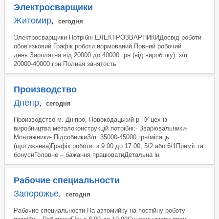
Электросварщики
Житомир
,
сегодня
Электросварщики Потрібні ЕЛЕКТРОЗВАРНИКИДосвід роботи
обов'язковий.Графік роботи нормований.Повний робочий
день.Зарплатня від 20000 до 40000 грн (від виробітку). з/п
20000-40000 грн Полная занятость
Производство
Днепр
,
сегодня
Производство м. Дніпро, Новокодацький р-нУ цех із
виробництва металоконструкцій потрібні:- Зварювальники-
Монтажники- ПідсобникиЗ/п: 35000-45000 грн/місяць
(щотижнева)Графік роботи: з 9.00 до 17.00, 5/2 або 6/1Премії та
бонусиГоловне – бажання працюватиДетальна ін
Рабочие специальности
Запорожье
,
сегодня
Рабочие специальности На автомийку на постійну роботу