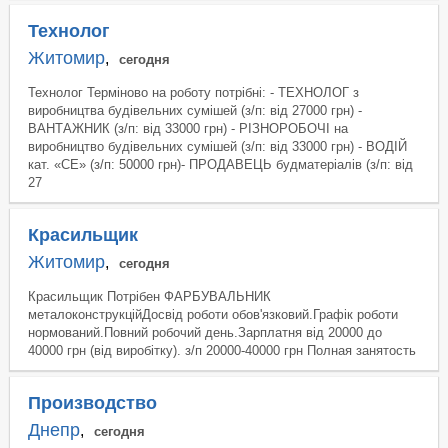
Технолог
Житомир
,
сегодня
Технолог Терміново на роботу потрібні: - ТЕХНОЛОГ з
виробництва будівельних сумішей (з/п: від 27000 грн) -
ВАНТАЖНИК (з/п: від 33000 грн) - РІЗНОРОБОЧІ на
виробництво будівельних сумішей (з/п: від 33000 грн) - ВОДІЙ
кат. «СЕ» (з/п: 50000 грн)- ПРОДАВЕЦЬ будматеріалів (з/п: від
27
Красильщик
Житомир
,
сегодня
Красильщик Потрібен ФАРБУВАЛЬНИК
металоконструкційДосвід роботи обов'язковий.Графік роботи
нормований.Повний робочий день.Зарплатня від 20000 до
40000 грн (від виробітку). з/п 20000-40000 грн Полная занятость
Производство
Днепр
,
сегодня