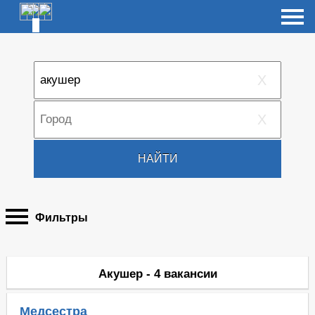
X
X
НАЙТИ
Фильтры
Акушер - 4 вакансии
Медсестра