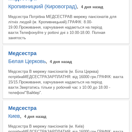
Кропивницкий (Кировоград)
,
4 дня назад
Медсестра Потрібна МЕДСЕСТРАВ мережу пансіонатів для
літніх людей (м. Кропивницький).ГРАФІК: 8.00-
19.00.Проживання, харчування надаються на період
вахти.Телефонуйте у робочі дні з 10.00-18.00. Полная
занятость
Медсестра
Белая Церковь
,
4 дня назад
Медсестра В мережу пансіонатів (м. Біла Церква)
потрібнаМЕДСЕСТРАЗАРПЛАТНЯ: від 16000 грн.ГРАФІК: вахта
15/15.Проживання, харчування надаються на період
вахти.Звертатись тільки у робочий час з 10.00 до 18.00 -
телефон/"Вайбер".
Медсестра
Киев
,
4 дня назад
Медсестра В мережу пансіонатів (м. Київ)
потрібнаМЕДСЕСТРАЗАРПЛАТНЯ: від 16000 грн.ГРАФІК: вахта