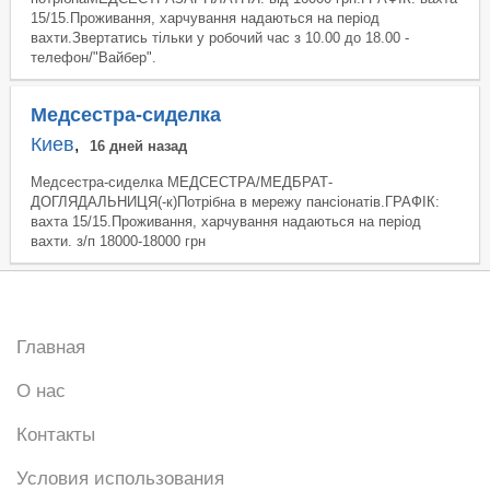
15/15.Проживання, харчування надаються на період
вахти.Звертатись тільки у робочий час з 10.00 до 18.00 -
телефон/"Вайбер".
Медсестра-сиделка
Киев
,
16 дней назад
Медсестра-сиделка МЕДСЕСТРА/МЕДБРАТ-
ДОГЛЯДАЛЬНИЦЯ(-к)Потрібна в мережу пансіонатів.ГРАФІК:
вахта 15/15.Проживання, харчування надаються на період
вахти. з/п 18000-18000 грн
Главная
О нас
Контакты
Условия использования