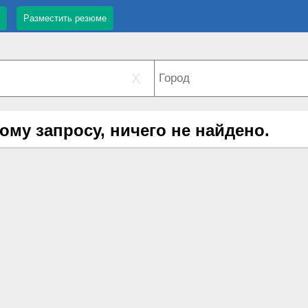
Разместить резюме
X
ому запросу, ничего не найдено.