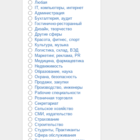
Любая
IT, компьютеры, интернет
Администрация
Бухгалтерия, аудит
Гостинично-ресторанный
Дизайн, творчество
Другие сферы
Красота, фитнес, спорт
Культура, музыка
Логистика, склад, ВЭД
Маркетинг, реклама, PR
Медицина, фармацевтика
Недвижимость
Образование, наука
Охрана, безопасность
Продажи, закупки
Производство, инженеры
Рабочие специальности
Розничная торговля
Секретариат
Сельское хозяйство
СМИ, издательство
Страхование
Строительство
Студенты, Практиканты
Сфера обслуживания