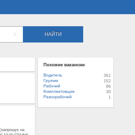
X
НАЙТИ
Похожие вакансии
Водитель
361
Грузчик
152
Рабочий
86
Комплектовщик
30
Разнорабочий
1
»)запрошує на