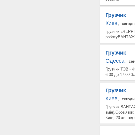
Грузчик
Киев
,
сегодн
Грузчик «ЧЕРРІ
роботуВАНТАЖНИ
Грузчик
Одесса
,
се
Грузчик ТОВ «Ф
6.00 до 17.00.З
Грузчик
Киев
,
сегодн
Грузчик ВАНТАЖ
змін).Обов'язки
Київ, 20 хв. від