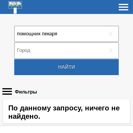
X
X
НАЙТИ
Фильтры
По данному запросу, ничего не
найдено.