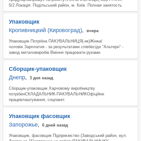
5/2.Локація: Подільський район, м. Київ. Полная занятость
Упаковщик
Кропивницкий (Кировоград)
,
вчера
Упаковщик Потрібна ПАКУВАЛЬНИЦЯ(-ик)Жінка/
чоловік.Зарплатня - за результатами співбесіди."Альтерн" -
завод металовиробів.Вміння працювати руками.
Сборщик-упаковщик
Днепр
,
3 дня назад
Сборщик-упаковщик Харчовому виробництву
потрібенСКЛАДАЛЬНИК-ПАКУВАЛЬНИКОфіційне
працевлаштування, соцпакет.
Упаковщик фасовщик
Запорожье
,
6 дней назад
Упаковщик, фасовщик Підприємство (Заводський район, вул.