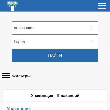
X
X
НАЙТИ
Фильтры
Упаковщик - 9 вакансий
Упаковщик