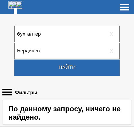
X
X
НАЙТИ
Фильтры
По данному запросу, ничего не
найдено.