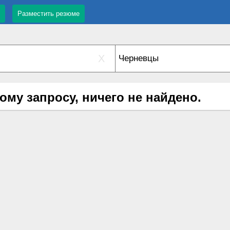
Разместить резюме
X
ому запросу, ничего не найдено.