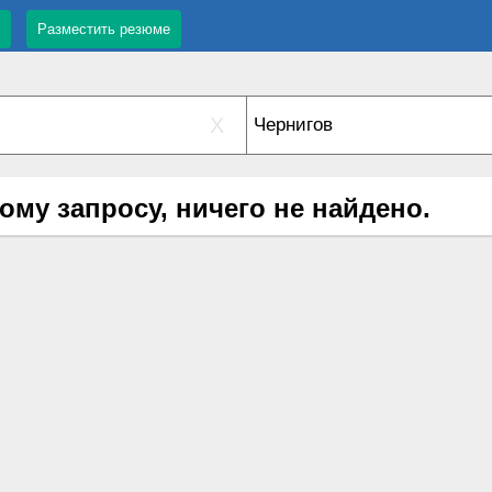
Разместить резюме
X
ому запросу, ничего не найдено.