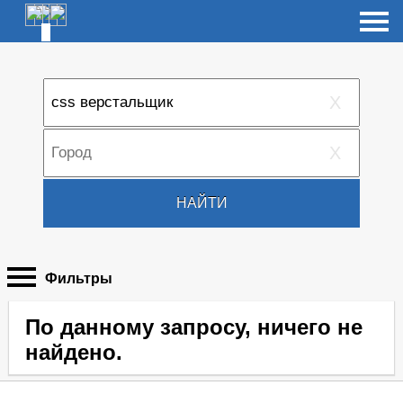
X
X
НАЙТИ
Фильтры
По данному запросу, ничего не
найдено.