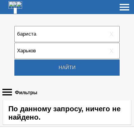
X
X
НАЙТИ
Фильтры
По данному запросу, ничего не
найдено.