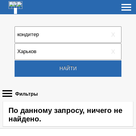
X
X
НАЙТИ
Фильтры
По данному запросу, ничего не
найдено.