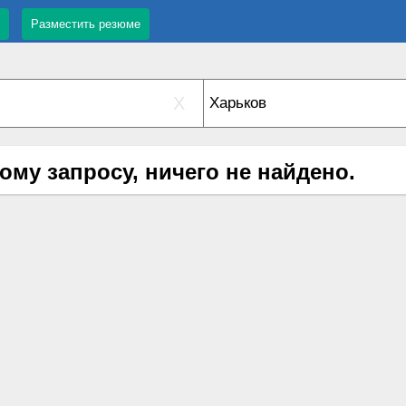
Разместить резюме
X
ому запросу, ничего не найдено.