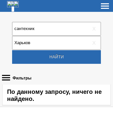
X
X
НАЙТИ
Фильтры
По данному запросу, ничего не
найдено.