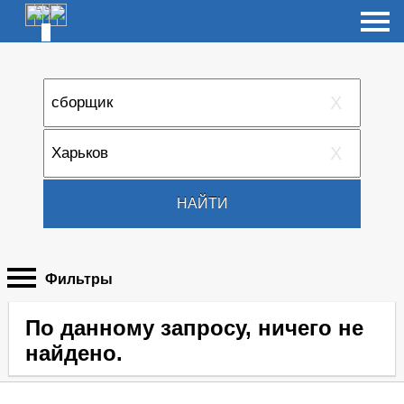
X
X
НАЙТИ
Фильтры
По данному запросу, ничего не
найдено.