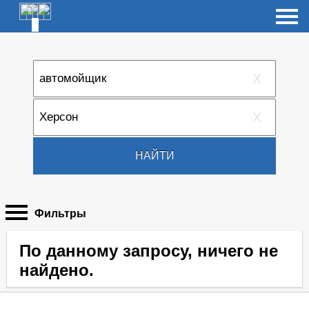
X
X
НАЙТИ
Фильтры
По данному запросу, ничего не
найдено.