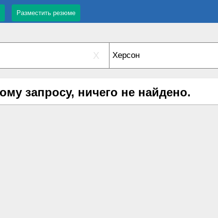
Разместить резюме
X
ому запросу, ничего не найдено.