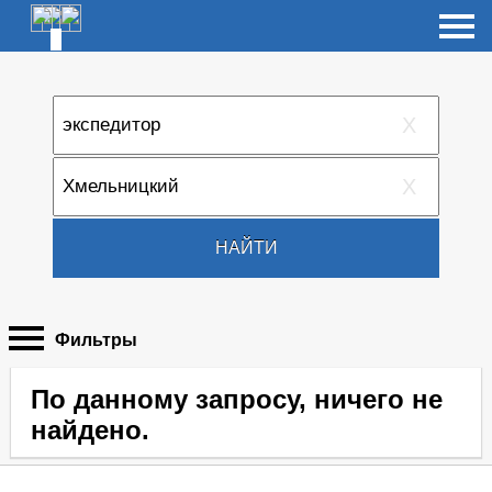
X
X
НАЙТИ
Фильтры
По данному запросу, ничего не
найдено.