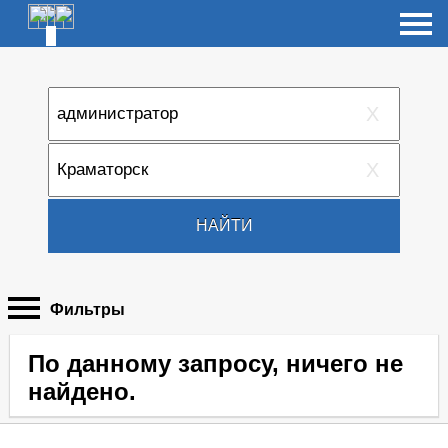
X
X
НАЙТИ
Фильтры
По данному запросу, ничего не
найдено.