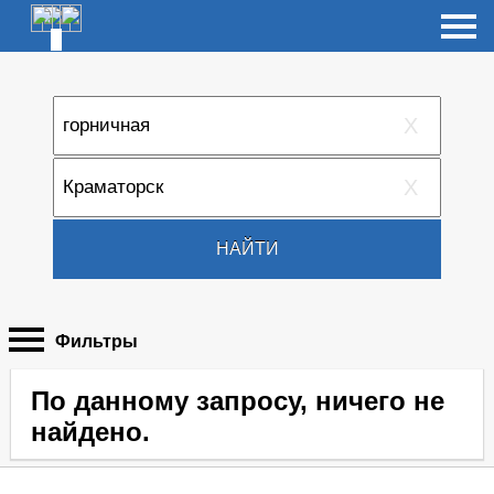
X
X
НАЙТИ
Фильтры
По данному запросу, ничего не
найдено.